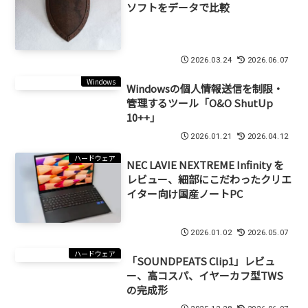
ソフトをデータで比較
2026.03.24
2026.06.07
Windows
Windowsの個人情報送信を制限・
管理するツール「O&O ShutUp
10++」
2026.01.21
2026.04.12
ハードウェア
NEC LAVIE NEXTREME Infinity を
レビュー、細部にこだわったクリエ
イター向け国産ノートPC
2026.01.02
2026.05.07
ハードウェア
「SOUNDPEATS Clip1」レビュ
ー、高コスパ、イヤーカフ型TWS
の完成形