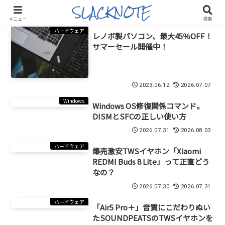
メニュー
検索
ハードウェア
レノボ製パソコン、最大45％OFF！
サマーセール開催中！
2023.06.12
2026.07.07
Windows
Windows OS修復関係コマンド。
DISMとSFCの正しい使い方
2026.07.31
2026.08.03
ハードウェア
爆売激安TWSイヤホン「Xiaomi
REDMI Buds 8 Lite」って正直どう
なの？
2026.07.30
2026.07.31
ハードウェア
「Air5 Pro＋」音質にこだわりぬい
たSOUNDPEATSのTWSイヤホンを