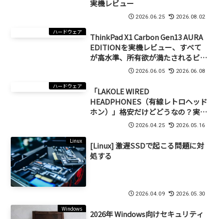
実機レビュー
2026.06.25
2026.08.02
ハードウェア
ThinkPad X1 Carbon Gen13 AURA
EDITIONを実機レビュー、すべて
が高水準、所有欲が満たされるビジ
ネスノート！
2026.06.05
2026.06.08
ハードウェア
「LAKOLE WIRED
HEADPHONES（有線レトロヘッド
ホン）」格安だけどどうなの？実機
レビュー
2026.04.25
2026.05.16
Linux
[Linux] 激遅SSDで起こる問題に対
処する
2026.04.09
2026.05.30
Windows
2026年 Windows向けセキュリティ