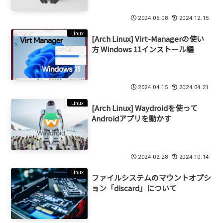
2024.06.08
2024.12.15
Linux
[Arch Linux] Virt-Managerの使い
方 Windows 11インストール編
2024.04.15
2024.04.21
Linux
[Arch Linux] Waydroidを使って
Androidアプリを動かす
2024.02.28
2024.10.14
Linux
ファイルシステムのマウントオプシ
ョン「discard」について