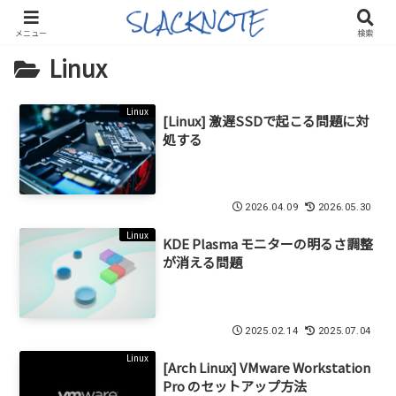
メニュー
検索
Linux
Linux
[Linux] 激遅SSDで起こる問題に対
処する
2026.04.09
2026.05.30
Linux
KDE Plasma モニターの明るさ調整
が消える問題
2025.02.14
2025.07.04
Linux
[Arch Linux] VMware Workstation
Pro のセットアップ方法