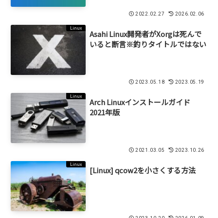
2022.02.27
2026.02.06
Linux
Asahi Linux開発者がXorgは死んで
いると断言※釣りタイトルではない
2023.05.18
2023.05.19
Linux
Arch Linuxインストールガイド
2021年版
2021.03.05
2023.10.26
Linux
[Linux] qcow2を小さくする方法