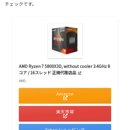
チェックです。
AMD Ryzen 7 5800X3D, without cooler 3.4GHz 8
コア / 16スレッド 正規代理店品
AMD
Amazon
楽天市場
Yahooショッピング