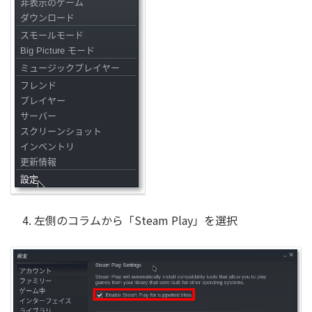
4. 左側のコラムから「Steam Play」を選択