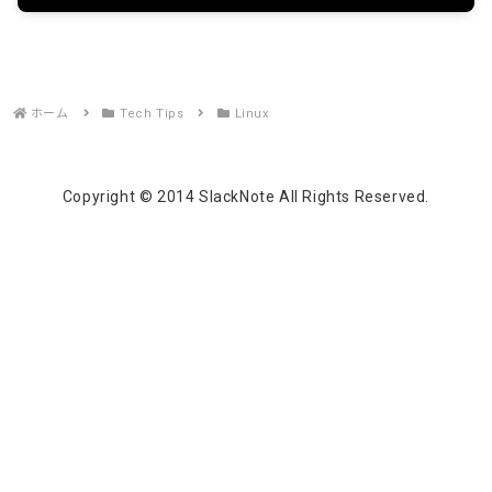
ホーム
Tech Tips
Linux
Copyright © 2014 SlackNote All Rights Reserved.