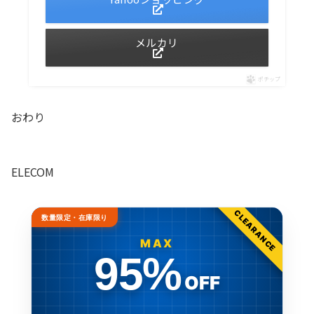
メルカリ
ポチップ
おわり
ELECOM
CLEARANCE
数量限定・在庫限り
MAX
95%
OFF