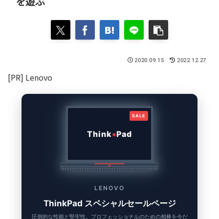
を遊ぶ
2020.09.15
2022.12.27
[PR] Lenovo
SALE
Think
Pad
LENOVO
ThinkPad スペシャルセールページ
圧倒的な性能と堅牢性。プロフェッショナルのための相棒を今だ