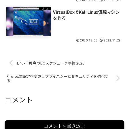
2023.10.20
2026.01.09
Linux
VirtualBoxでKali Linux仮想マシン
を作る
2020.12.03
2022.11.29
Linux：昨今のI/Oスケジューラ事情 2020
Firefoxの設定を変更しプライバシーとセキュリティを強化す
る
コメント
コメントを書き込む