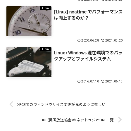
Linux
[Linux] noatime でパフォーマンス
は向上するのか？
2020.06.28
2021.03.20
Linux
Linux / Windows 混在環境でのバッ
クアップとファイルシステム
2016.07.10
2021.06.15
XFCEでのウィンドウサイズ変更が鬼のように難しい
BBC(英国放送協会)のネットラジオURL一覧