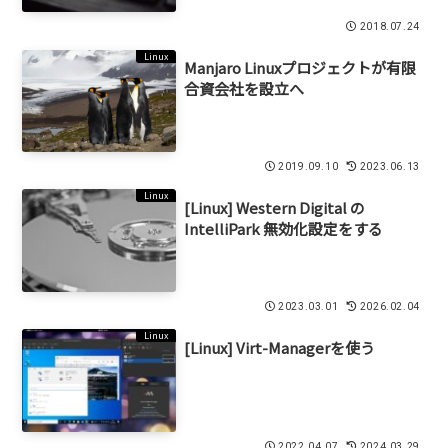
2018.07.24
Linux
Manjaro Linuxプロジェクトが有限
合資会社を設立へ
2019.09.10
2023.06.13
Linux
[Linux] Western Digital の
IntelliPark 無効化設定をする
2023.03.01
2026.02.04
Linux
[Linux] Virt-Managerを使う
2022.04.07
2024.03.29