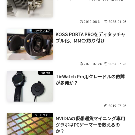
2019.08.31
2025.01.08
ハードウェア
KOSS PORTA PROをディタッチャ
ブル化、MMCX取り付け
2021.07.26
2024.07.25
Android
TicWatch Pro用クレードルの故障
が多発か？
2019.07.08
ハードウェア
NVIDIAの仮想通貨マイニング専用
グラボはPCゲーマーを救えるの
か？