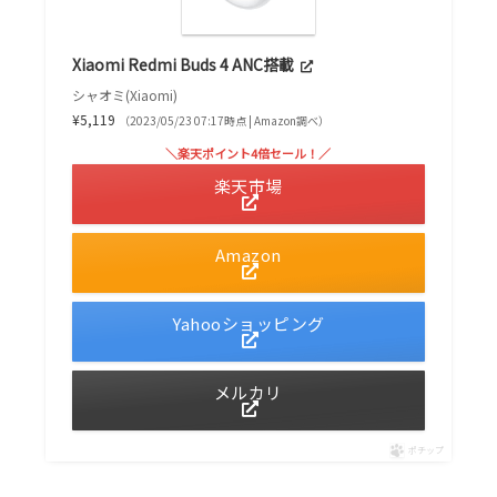
Xiaomi Redmi Buds 4 ANC搭載
シャオミ(Xiaomi)
¥5,119
（2023/05/23 07:17時点 | Amazon調べ）
＼楽天ポイント4倍セール！／
楽天市場
Amazon
Yahooショッピング
メルカリ
ポチップ