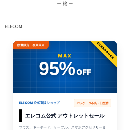
ー 終 ー
ELECOM
CLEARANCE
数量限定・在庫限り
MAX
95%
OFF
ELECOM 公式直販ショップ
パッケージ不良・旧型番
エレコム公式 アウトレットセール
マウス、キーボード、ケーブル、スマホアクセサリーま