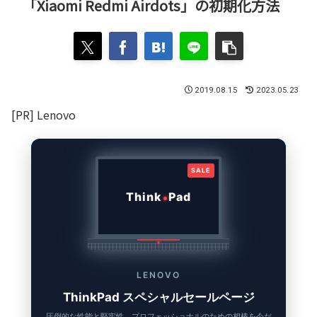
「Xiaomi Redmi Airdots」の初期化方法
2019.08.15
2023.05.23
[PR] Lenovo
SALE
Think
Pad
LENOVO
ThinkPad スペシャルセールページ
圧倒的な性能と堅牢性。プロフェッショナルのための相棒を今だ