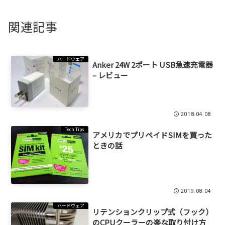
関連記事
ハードウェア
Anker 24W 2ポート USB急速充電器
– レビュー
2018.04.08
Tech Tips
アメリカでプリペイドSIMを買った
ときの話
2019.08.04
ハードウェア
リテンションクリップ式（フック）
のCPUクーラーの楽な取り付け方