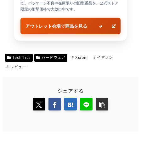
で。パッケージ不良や在庫限りの旧型番品を、公式ストア
限定の衝撃価格で大放出中です。
アウトレット会場で商品を見る
→
Tech Tips
ハードウェア
Xiaomi
イヤホン
レビュー
シェアする