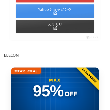
Yahooショッピング
メルカリ
ポチップ
ELECOM
CLEARANCE
数量限定・在庫限り
MAX
95%
OFF