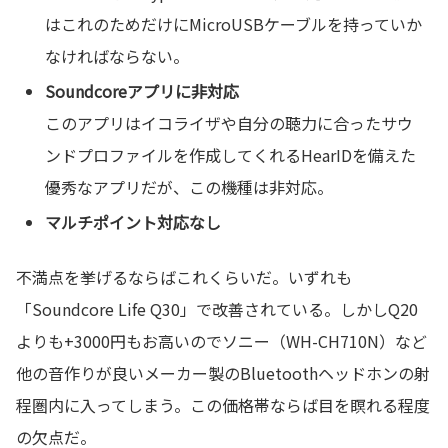
はこれのためだけにMicroUSBケーブルを持っていか
なければならない。
Soundcoreアプリに非対応
このアプリはイコライザや自分の聴力に合ったサウ
ンドプロファイルを作成してくれるHearIDを備えた
優秀なアプリだが、この機種は非対応。
マルチポイント対応なし
不満点を挙げるならばこれくらいだ。いずれも
「Soundcore Life Q30」で改善されている。しかしQ20
よりも+3000円もお高いのでソニー（WH-CH710N）など
他の音作りが良いメーカー製のBluetoothヘッドホンの射
程圏内に入ってしまう。この価格帯ならば目を瞑れる程度
の欠点だ。