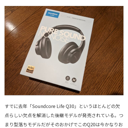
すでに去年「Soundcore Life Q30」というほとんどの欠
点らしい欠点を解消した後継モデルが発売されている。つ
まり型落ちモデルだがそのおかげでこのQ20は今かなりお