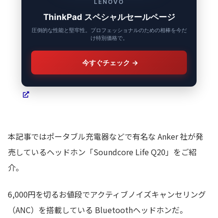
LENOVO
ThinkPad スペシャルセールページ
圧倒的な性能と堅牢性。プロフェッショナルのための相棒を今だ
け特別価格で。
今すぐチェック
→
本記事ではポータブル充電器などで有名な Anker 社が発
売しているヘッドホン「Soundcore Life Q20」をご紹
介。
6,000円を切るお値段でアクティブノイズキャンセリング
（ANC）を搭載している Bluetoothヘッドホンだ。