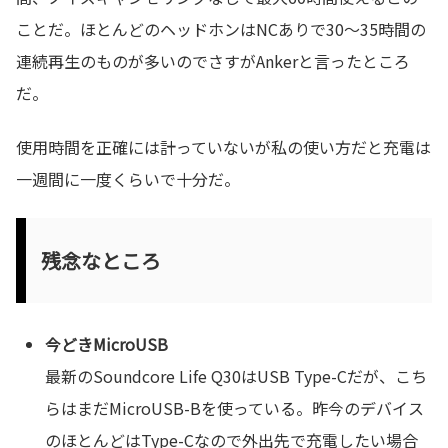
ことだ。ほとんどのヘッドホンはNCありで30〜35時間の
連続再生のものが多いのでさすがAnkerと言ったところ
だ。
使用時間を正確には計っていないが私の使い方だと充電は
一週間に一度くらいで十分だ。
残念なところ
今どきMicroUSB
最新のSoundcore Life Q30はUSB Type-Cだが、こち
らはまだMicroUSB-Bを使っている。昨今のデバイス
のほとんどはType-Cなので外出先で充電したい場合