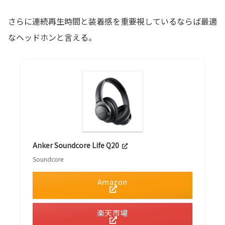
さらに連続再生時間と装着感を重要視しているならば最適
なヘッドホンと言える。
Anker Soundcore Life Q20
Soundcore
Amazon
楽天市場