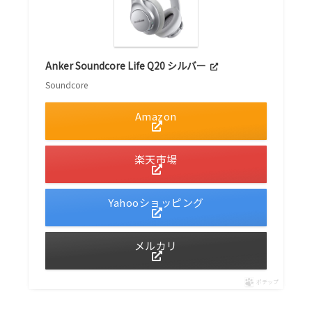
Anker Soundcore Life Q20 シルバー
Soundcore
Amazon
楽天市場
Yahooショッピング
メルカリ
ポチップ