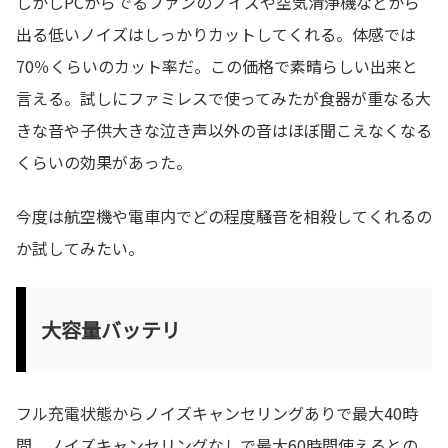
しかしPCからでるファンのノイズや空気清浄機などから
出る低いノイズはしっかりカットしてくれる。体感では
70％くらいのカット率だ。この価格で素晴らしい出来と
言える。試しにファミレスで使ってみたが食器が重なる大
きな音や子供大きな泣き声以外の音はほぼ聞こえなくなる
くらいの効果があった。
今度は航空機や電車内でどの程度騒音を相殺してくれるの
か試してみたい。
大容量バッテリ
フル充電状態からノイズキャンセリングありで最大40時
間、ノイズキャンセリングなしで最大60時間使えるとの