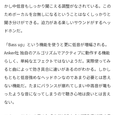
かし中低音もしっかり聞こえる調整がなされている。この
ためボーカルを台無しになるということはなくしっかりと
聞き分けができる。迫力がある楽しいサウンドがするヘッ
ドホンだ。
「Bass up」という機能を使うと更に低音が増幅される。
Anker社 独自のアルゴリズムでアクティブに動作する機能
らしく、単純なエフェクトではないようだ。実際使ってみ
ると曲によって効き具合に違いがあるのがわかる。しかし
もともと低音強めなヘッドホンなのであまり必要とは思え
ない機能だ。たまにバランスが崩れてしまい中高音が篭も
ったような音になってしまうので聴き心地は良いとは言え
ない。