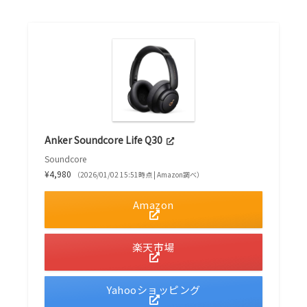
Anker Soundcore Life Q30
Soundcore
¥4,980
（2026/01/02 15:51時点 | Amazon調べ）
Amazon
楽天市場
Yahooショッピング