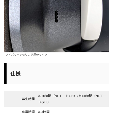
ノイズキャンセリング用のマイク
仕様
約40時間（NCモードON）/ 約60時間（NCモー
再生時間
ドOFF）
充電時間
約3時間