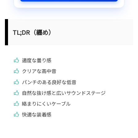
TL;DR（纒め）
適度な曇り感
クリアな高中音
パンチのある良好な低音
自然な抜け感と広いサウンドステージ
絡まりにくいケーブル
快適な装着感