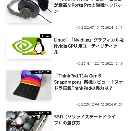
が最高なPorta Proの後継ヘッドホ
ン
2022.07.13
2024.12.17
Linux
Linux：「Nvidiux」グラフィカルな
Nvidia GPU 用ユーティリティツー
ル
2018.11.22
2022.12.16
ハードウェア
「ThinkPad T14s Gen 6
Snapdragon」実機レビュー！スナ
ドラ搭載ThinkPadの実力は？
2025.12.04
2026.01.27
ハードウェア
SSD（ソリッドステートドライ
ブ）の選び方