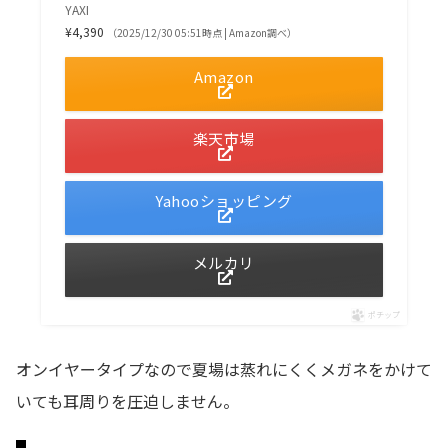
YAXI
¥4,390
（2025/12/30 05:51時点 | Amazon調べ）
Amazon
楽天市場
Yahooショッピング
メルカリ
ポチップ
オンイヤータイプなので夏場は蒸れにくくメガネをかけて
いても耳周りを圧迫しません。