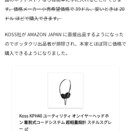
す。価格メーカー小売希望価格で 39ドル、安いときは 20
ドル ほどで購入できます。
KOSS社が AMAZON JAPAN に直接出品するようになった
のでボッタクリ出品者が排除され、本家とほぼ同じ価格で
購入できるようになりました。
Koss KPH40 ユーティリティ オンイヤーヘッドホ
ン 着脱式コードシステム 超軽量設計 ステルスグレ
ー