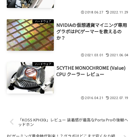
2018.06.27
2022.11.29
ハードウェア
NVIDIAの仮想通貨マイニング専用
グラボはPCゲーマーを救えるの
か？
2021.03.01
2021.06.04
ハードウェア
SCYTHE MONOCHROME (Value)
CPU クーラー レビュー
2016.04.21
2022.07.19
「KOSS KPH30i」レビュー 装着感が最高なPorta Proの後継ヘ
ッドホン
PCゲーミング黄金時代到来！？グラボはどこまで安くなり続