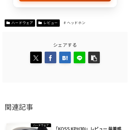
ハードウェア
レビュー
ヘッドホン
シェアする
関連記事
ハードウェア
「KOSS KPH30i」レビュー 装着感