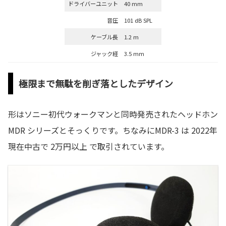
ドライバーユニット
40 mm
音圧
101 dB SPL
ケーブル長
1.2 m
ジャック経
3.5 mm
極限まで無駄を削ぎ落としたデザイン
形はソニー初代ウォークマンと同時発売されたヘッドホン
MDR シリーズとそっくりです。ちなみにMDR-3 は 2022年
現在中古で 2万円以上 で取引されています。