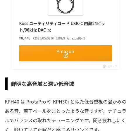
Koss ユーティリティコード USB-C 内蔵24ビッ
ト/96kHz DAC
¥8,445
（2026/05/07 04:33時点 | Amazon調べ）
Amazon
ポチップ
鮮明な高音域と深い低音域
KPH40 は ProtaPro や KPH30i と似た低音重視の温かみの
ある音、若干ベールをまとったような音ですが、ナチュラ
ルでバランスの取れたチューニングです。聞き疲れしにく
く、聴いていて正解だと感じるサウンドです。