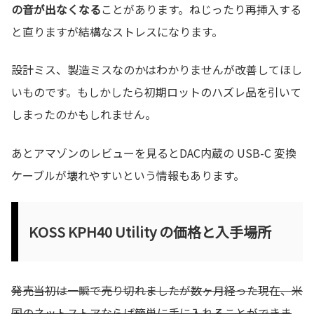
の音が出なくなる
ことがあります。ねじったり再挿入する
と直りますが結構なストレスになります。
設計ミス、製造ミスなのかはわかりませんが改善してほし
いものです。もしかしたら初期ロットのハズレ品を引いて
しまったのかもしれません。
あとアマゾンのレビューを見るとDAC内蔵の USB-C 変換
ケーブルが壊れやすいという情報もあります。
KOSS KPH40 Utility の価格と入手場所
発売当初は一瞬で売り切れましたが数ヶ月経った現在、米
国のネットストアならば簡単に手に入れることができま