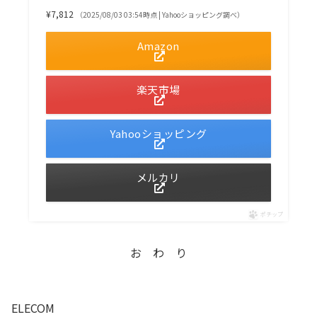
¥7,812
（2025/08/03 03:54時点 | Yahooショッピング調べ）
Amazon
楽天市場
Yahooショッピング
メルカリ
ポチップ
お わ り
ELECOM