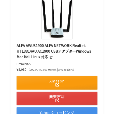
ALFA AWUS1900 ALFA NETWORK Realtek
RTL8814AU AC1900 USBアダプターWindows
Mac Kali Linux 対応
Premiertek
¥8,980
（2023/04/02 03:03時点 | Amazon調べ）
Amazon
楽天市場
Yahooショッピング