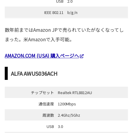
USB
2.0
IEEE 802.11
b/g/n
数年前まではAmazon JPで売られていたがなくなってし
まった。米Amazonで入手可能。
AMAZON.COM (USA) 購入ページへ
ALFA AWUS036ACH
チップセット
Realtek RTL8812AU
通信速度
1200Mbps
周波数
2.4Ghz/5Ghz
USB
3.0