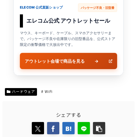
ELECOM 公式直販ショップ
パッケージ不良・旧型番
エレコム公式 アウトレットセール
マウス、キーボード、ケーブル、スマホアクセサリーま
で。パッケージ不良や在庫限りの旧型番品を、公式ストア
限定の衝撃価格で大放出中です。
アウトレット会場で商品を見る
→
ハードウェア
WiFi
シェアする