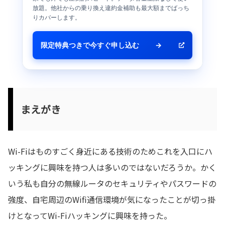
放題。他社からの乗り換え違約金補助も最大額までばっち
りカバーします。
限定特典つきで今すぐ申し込む
→
まえがき
Wi-Fiはものすごく身近にある技術のためこれを入口にハ
ッキングに興味を持つ人は多いのではないだろうか。かく
いう私も自分の無線ルータのセキュリティやパスワードの
強度、自宅周辺のWifi通信環境が気になったことが切っ掛
けとなってWi-Fiハッキングに興味を持った。