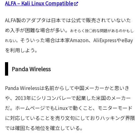
ALFA – Kali Linux Compatible
ALFA製のアダプタは日本では公式で販売されていないた
め入手が困難な場合が多い。
おそらく技○的な問題があるのかもし
そういった場合は本家Amazon、AliExpressやeBay
れない。
を利用しよう。
Panda Wireless
Panda Wirelessは名前からして中国メーカーかと思いき
や、2013年にシリコンバレーで起業した米国のメーカー
だ。ホームページでもLinuxで動くこと、モニターモード
に対応していることを売り文句にしておりハッキング界隈
では確固たる地位を確立している。