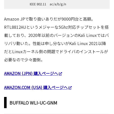
IEEE 802.11
ac/a/b/g/n
Amazon JPで取り扱いありだが9000円台と高額。
RTL8812AUというメジャーな5Ghz対応チップセットを搭
載しており、2020年以前のバージョンのKali Linuxではバ
リバリ動いた。性能は申し分ないがKali Linux 2021以降
だとLinuxカーネル側の問題でドライバのインストールが
必要なので少々面倒。
AMAZON (JPN) 購入ページへ
AMAZON.COM (USA) 購入ページへ
BUFFALO WLI-UC-GNM