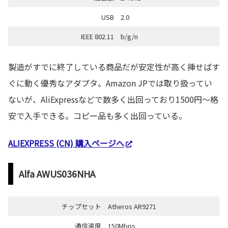
USB
2.0
IEEE 802.11
b/g/n
製造がすでに終了している商品だが安定性が高く挿せばす
ぐに動く優秀なアダプタ。Amazon JPでは取り扱ってい
ないが、AliExpressなどで数多く出回っており1500円〜格
安で入手できる。コピー品も多く出回っている。
ALIEXPRESS (CN) 購入ページへ
Alfa AWUS036NHA
チップセット
Atheros AR9271
通信速度
150Mbps