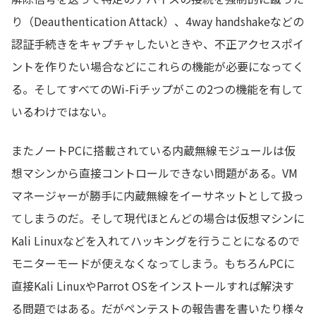
り（Deauthentication Attack）、4way handshakeなどの
認証手続きをキャプチャしたいときや、不正アクセスポイ
ントを作りたい場合などにこれらの機能が必要になってく
る。そしてすべてのWi-Fiチップがこの2つの機能を有して
いるわけではない。
またノートPCに搭載されている内蔵無線モジュールは仮
想マシンから直接コントロールできない問題がある。VM
マネージャーが勝手に内蔵無線をイーサネットとして扱っ
てしまうのだ。そして現代ほとんどの場合は仮想マシンに
Kali Linuxなどを入れてハッキングを行うことになるので
モニターモードが使えなくなってしまう。もちろんPCに
直接Kali LinuxやParrot OSをインストールすれば解決す
る問題ではある。だがペンテストの報告書を書いたり様々