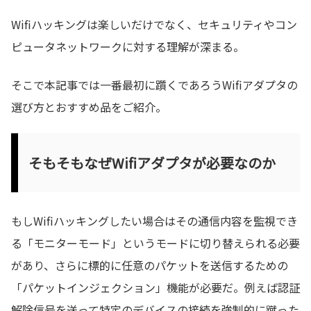
Wifiハッキングは楽しいだけでなく、セキュリティやコン
ピュータネットワークに対する理解が深まる。
そこで本記事では一番最初に躓くであろうWifiアダプタの
選び方とおすすめ品をご紹介。
そもそもなぜWifiアダプタが必要なのか
もしWifiハッキングしたい場合はその通信内容を監視でき
る「モニターモード」というモードに切り替えられる必要
があり、さらに標的に任意のパケットを送信するための
「パケットインジェクション」機能が必要だ。例えば認証
解除信号を送って特定のデバイスの接続を強制的に蹴った