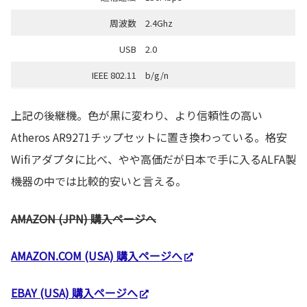
周波数
2.4Ghz
USB
2.0
IEEE 802.11
b/g/n
上記の後継機。色が黒に変わり、より信頼性の高い
Atheros AR9271チップセットに置き換わっている。格安
Wifiアダプタに比べ、やや高価だが日本で手に入るALFA製
機器の中では比較的安いと言える。
AMAZON (JPN) 購入ページへ
AMAZON.COM (USA) 購入ページへ
EBAY (USA) 購入ページへ