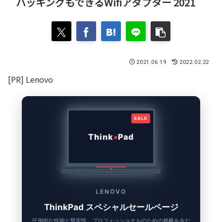
ハッキングもできるWifiアダプター 2021
2021.06.19
2022.02.22
[PR] Lenovo
SALE
Think
Pad
LENOVO
ThinkPad スペシャルセールページ
圧倒的な性能と堅牢性。プロフェッショナルのための相棒を今だ