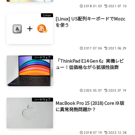
2018.01.03
2021.07.10
Linux
[Linux] US配列キーボードでMozc
を使う
2017.07.06
2021.06.29
ハードウェア
「ThinkPad E14 Gen 6」実機レビ
ュー！低価格ながら拡張性抜群
2025.05.07
2025.07.19
ハードウェア
MacBook Pro 15 (2018) Core i9 版
に異常発熱問題か？
2018.07.19
2023.12.28