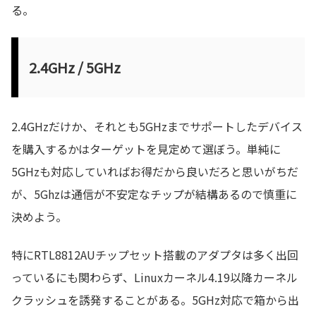
る。
2.4GHz / 5GHz
2.4GHzだけか、それとも5GHzまでサポートしたデバイス
を購入するかはターゲットを見定めて選ぼう。単純に
5GHzも対応していればお得だから良いだろと思いがちだ
が、5Ghzは通信が不安定なチップが結構あるので慎重に
決めよう。
特にRTL8812AUチップセット搭載のアダプタは多く出回
っているにも関わらず、Linuxカーネル4.19以降カーネル
クラッシュを誘発することがある。5GHz対応で箱から出