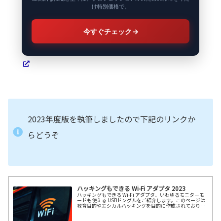
け特別価格で。
今すぐチェック
→
2023年度版を執筆しましたので下記のリンクか
らどうぞ
ハッキングもできる Wi-Fi アダプタ 2023
ハッキングもできる Wi-Fi アダプタ、いわゆるモニターモ
ードも使える USBドングルをご紹介します。このページは
教育目的やエシカルハッキングを目的に作成されており、
セキュリティに関する知識を共有するためにあります。モ
ニターモード機能の使...