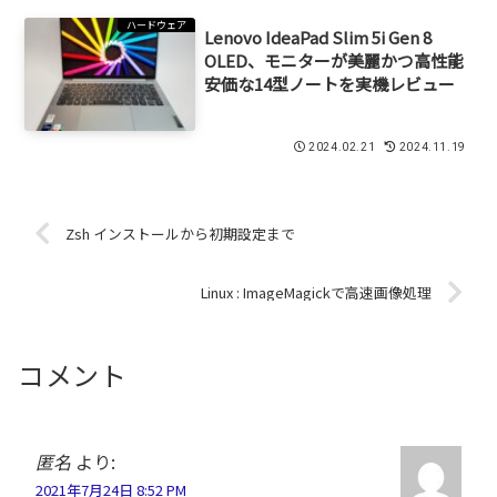
ハードウェア
Lenovo IdeaPad Slim 5i Gen 8
OLED、モニターが美麗かつ高性能
安価な14型ノートを実機レビュー
2024.02.21
2024.11.19
Zsh インストールから初期設定まで
Linux : ImageMagickで高速画像処理
コメント
匿名
より:
2021年7月24日 8:52 PM