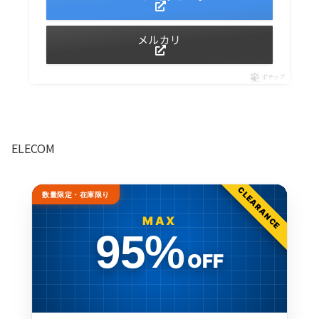
メルカリ
ポチップ
ELECOM
CLEARANCE
数量限定・在庫限り
MAX
95%
OFF