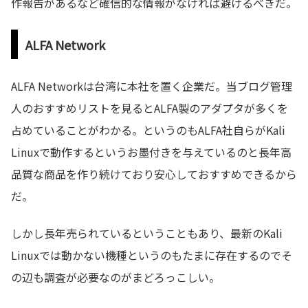
作報告があるなど確信的な情報がなければ避けるべきだ。
ALFA Network
ALFA Networkは台湾に本社を置く企業だ。当ブログ管理
人のおすすめリストを見るとALFA製のアダプタが多くを
占めていることがわかる。というのもALFA社自らがKali
Linuxで動作するというお墨付きを与えているのと長年高
品質な商品を作り続けており安心しておすすめできるから
だ。
しかし長年売られているということもあり、最新のKali
Linuxでは動かない機種というのもたまに存在するのでそ
の辺も調査が必要なのがまどろっこしい。