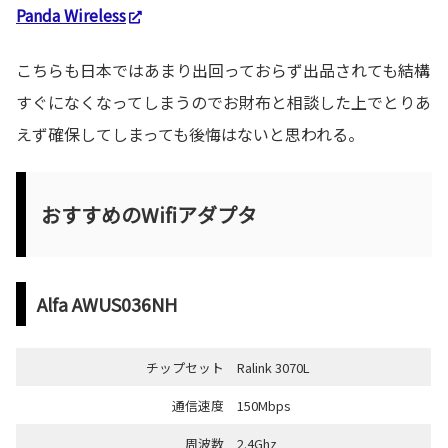
Panda Wireless
こちらも日本ではあまり出回っておらず出品されても結構
すぐになくなってしまうのでお財布と相談した上でとりあ
えず確保してしまっても後悔はないと思われる。
おすすめのWifiアダプタ
Alfa AWUS036NH
チップセット
Ralink 3070L
通信速度
150Mbps
周波数
2.4Ghz