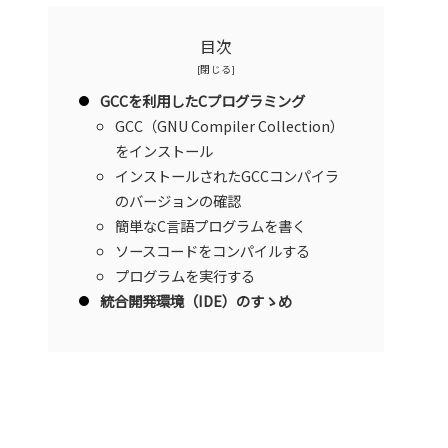
目次
GCCを利用したCプログラミング
GCC（GNU Compiler Collection）
をインストール
インストールされたGCCコンパイラ
のバージョンの確認
簡単なC言語プログラムを書く
ソースコードをコンパイルする
プログラムを実行する
統合開発環境（IDE）のすゝめ