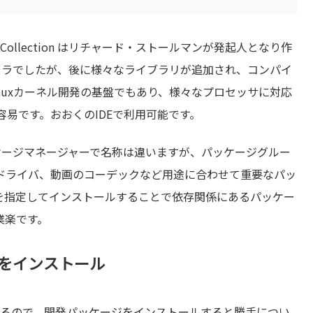
piler Collection はリチャード・ストールマンが発起人となり作
イラでしたが、後に様々なライブラリが追加され、コンパイ
nuxカーネル開発の基盤でもあり、様々なプロセッサに対応
易です。おおくのIDEで利用可能です。
ッケージマネージャーで名称は違いますが、パッケージグルー
ドライバ、動画のコーデックなど用途に合わせて重要なパッ
を指定してインストールすることで依存関係にあるパッケー
業楽です。
ion）をインストール
担っているので、開発パッケージをインストールすると勝手につい