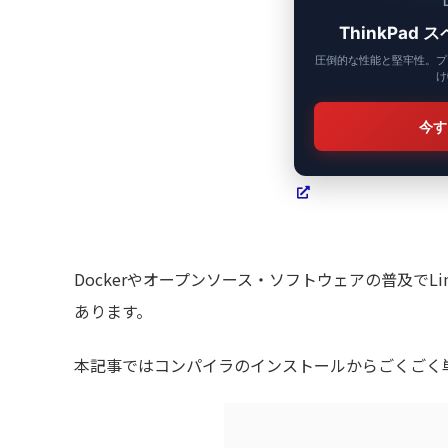
ThinkPad
圧倒的な性能と堅牢性。プ
け
今す
Dockerやオープンソース・ソフトウェアの普及で
あります。
本記事ではコンパイラのインストールからごくごく