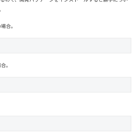
。
ムの場合。
の場合。