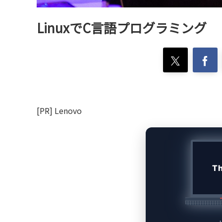
LinuxでC言語プログラミング
[PR] Lenovo
T