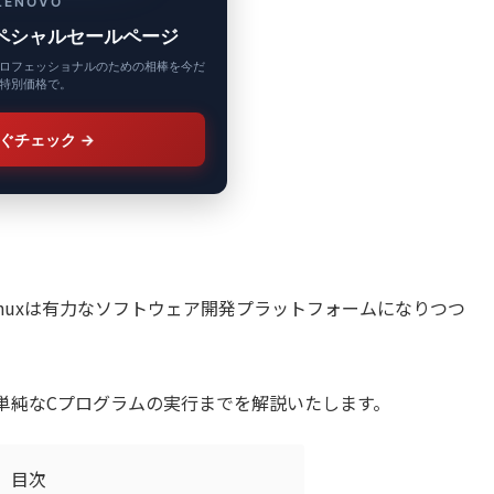
LENOVO
 スペシャルセールページ
ロフェッショナルのための相棒を今だ
特別価格で。
ぐチェック
→
Linuxは有力なソフトウェア開発プラットフォームになりつつ
単純なCプログラムの実行までを解説いたします。
目次