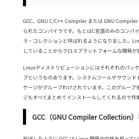
GCC、GNU C/C++ Compiler または GNU Com
られたコンパイラです。もとはC言語のみのコンパ
ラ・コレクションと呼ばれるようになりました。Li
していることからクロスプラットフォームな開発が容
Linuxディストリビューションにはそれぞれのパ
プというものあります。システムツールやサウンド
ケージがグループわけされています。このグループ
ジもすべてまとめてインストールしてくれるので作
GCC（GNU Compiler Collect
前述したように GCC は Linux 開発の中核を