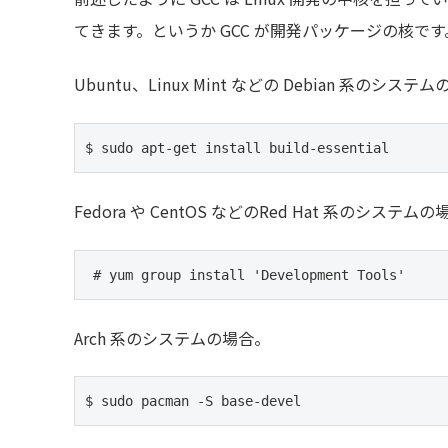
てきます。というか GCC が開発パッケージの核です
Ubuntu、Linux Mint などの Debian 系のシステ
$ sudo apt-get install build-essential
Fedora や CentOS などのRed Hat 系のシステム
 # yum group install 'Development Tools'
Arch 系のシステムの場合。
$ sudo pacman -S base-devel