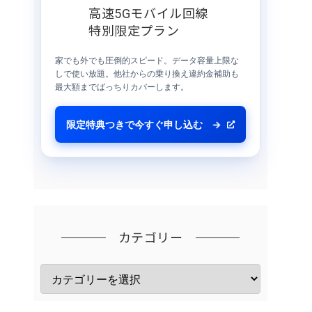
高速5Gモバイル回線
特別限定プラン
家でも外でも圧倒的スピード。データ容量上限な
しで使い放題。他社からの乗り換え違約金補助も
最大額までばっちりカバーします。
限定特典つきで今すぐ申し込む
→
カテゴリー