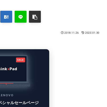
2018.11.26
2023.01.30
SALE
hink
Pad
LENOVO
 スペシャルセールページ