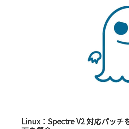
Linux：Spectre V2 対