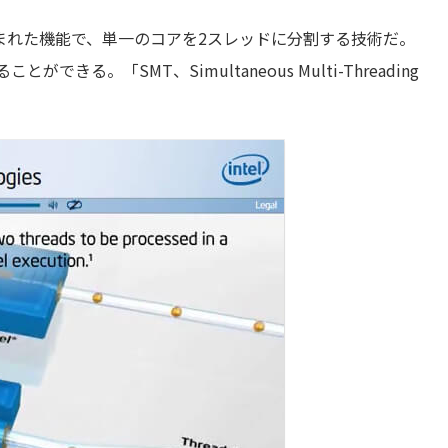
組み込まれた機能で、単一のコアを2スレッドに分割する技術だ。
る。「SMT、Simultaneous Multi-Threading