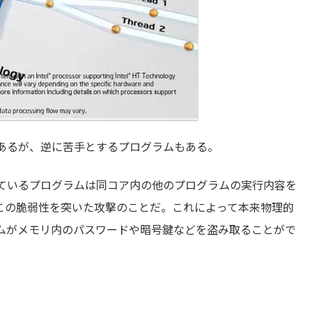
あるが、逆に苦手とするプログラムもある。
ているプログラムは同コア内の他のプログラムの実行内容を
ズはこの脆弱性を突いた攻撃のことだ。これによって本来物理的
ムがメモリ内のパスワードや暗号鍵などを盗み取ることがで