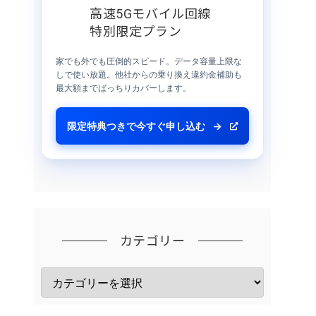
高速5Gモバイル回線
特別限定プラン
家でも外でも圧倒的スピード。データ容量上限な
しで使い放題。他社からの乗り換え違約金補助も
最大額までばっちりカバーします。
限定特典つきで今すぐ申し込む
→
カテゴリー