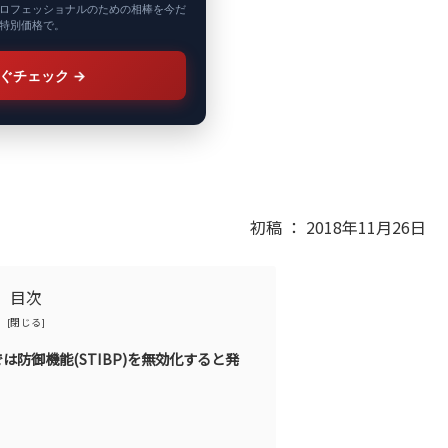
ロフェッショナルのための相棒を今だ
特別価格で。
ぐチェック
→
初稿 ： 2018年11月26日
目次
防御機能(STIBP)を無効化すると発