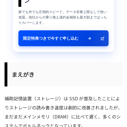
ン
家でも外でも圧倒的スピード。データ容量上限なしで使い
放題。他社からの乗り換え違約金補助も最大額までばっち
りカバーします。
限定特典つきで今すぐ申し込む
→
まえがき
補助記憶装置（ストレージ）は SSD が普及したことによ
りストレージの読み書き速度は劇的に改善されましたが、
まだまだメインメモリ（DRAM）に比べて遅く、多くのシ
ステムでボトルネックとなっています。