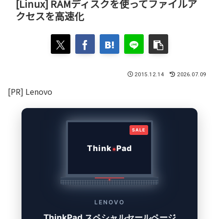
[Linux] RAMディスクを使ってファイルア
クセスを高速化
2015.12.14
2026.07.09
[PR] Lenovo
SALE
Think
Pad
LENOVO
ThinkPad スペシャルセールページ