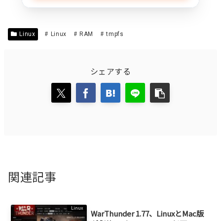
Linux
Linux
RAM
tmpfs
シェアする
関連記事
Linux
WarThunder 1.77、LinuxとMac版