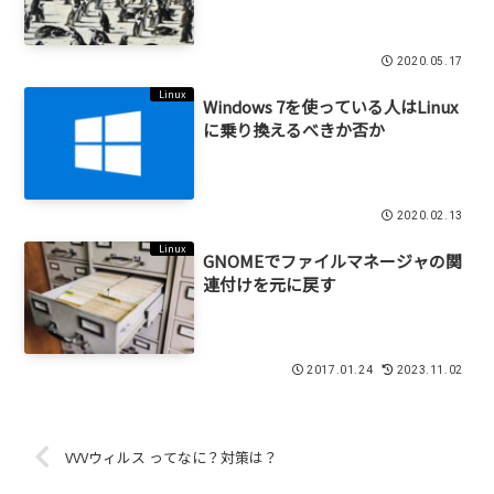
2020.05.17
Linux
Windows 7を使っている人はLinux
に乗り換えるべきか否か
2020.02.13
Linux
GNOMEでファイルマネージャの関
連付けを元に戻す
2017.01.24
2023.11.02
VVVウィルス ってなに？対策は？