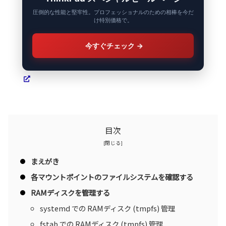
圧倒的な性能と堅牢性。プロフェッショナルのための相棒を今だ
け特別価格で。
今すぐチェック
→
目次
まえがき
各マウントポイントのファイルシステムを確認する
RAMディスクを管理する
systemd での RAMディスク (tmpfs) 管理
fstab での RAMディスク (tmpfs) 管理