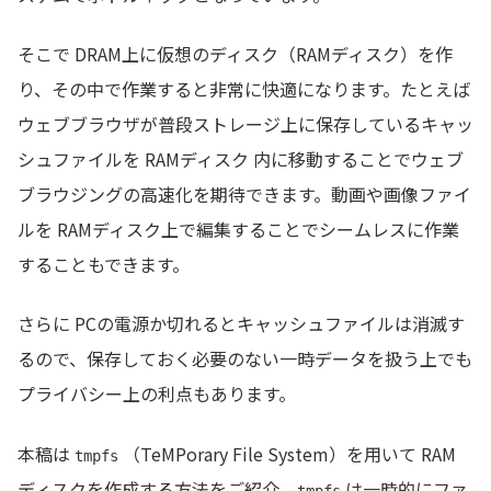
そこで DRAM上に仮想のディスク（RAMディスク）を作
り、その中で作業すると非常に快適になります。たとえば
ウェブブラウザが普段ストレージ上に保存しているキャッ
シュファイルを RAMディスク 内に移動することでウェブ
ブラウジングの高速化を期待できます。動画や画像ファイ
ルを RAMディスク上で編集することでシームレスに作業
することもできます。
さらに PCの電源か切れるとキャッシュファイルは消滅す
るので、保存しておく必要のない一時データを扱う上でも
プライバシー上の利点もあります。
本稿は
（TeMPorary File System）を用いて RAM
tmpfs
ディスクを作成する方法をご紹介。
は一時的にファ
tmpfs