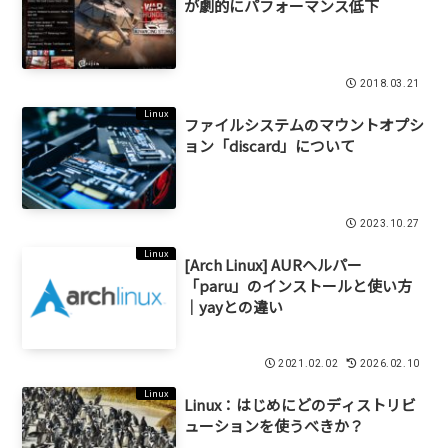
が劇的にパフォーマンス低下
2018.03.21
Linux
ファイルシステムのマウントオプシ
ョン「discard」について
2023.10.27
Linux
[Arch Linux] AURヘルパー
「paru」のインストールと使い方
｜yayとの違い
2021.02.02
2026.02.10
Linux
Linux：はじめにどのディストリビ
ューションを使うべきか？